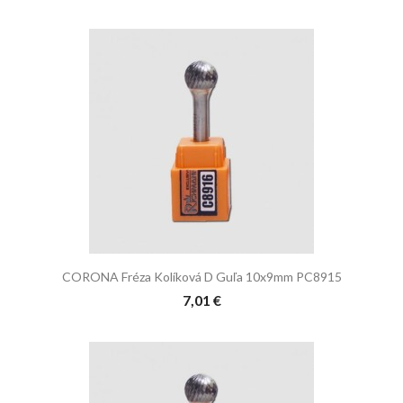
CORONA Fréza Kolíková D Guľa 10x9mm PC8915
7,01 €