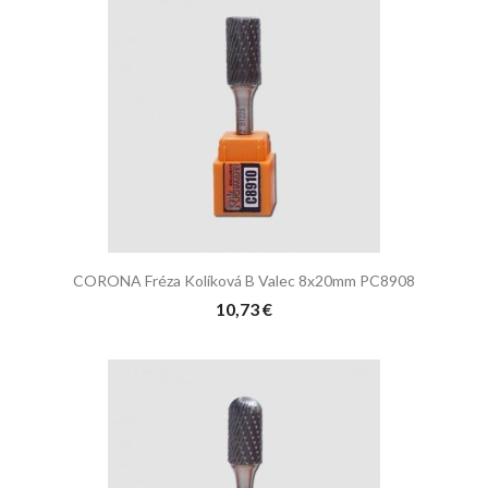
CORONA Fréza Kolíková B Valec 8x20mm PC8908
10,73 €