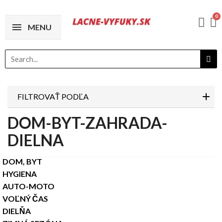
MENU
FILTROVAŤ PODĽA
DOM-BYT-ZAHRADA-
DIELNA
DOM, BYT
HYGIENA
AUTO-MOTO
VOĽNÝ ČAS
DIELŇA