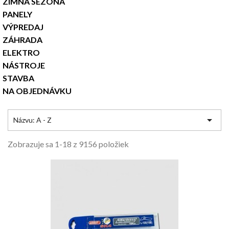
ZIMNÁ SEZÓNA
PANELY
VÝPREDAJ
ZÁHRADA
ELEKTRO
NÁSTROJE
STAVBA
NA OBJEDNÁVKU

Názvu: A - Z
Zobrazuje sa 1-18 z 9156 položiek