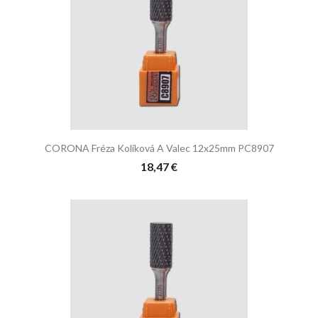
CORONA Fréza Kolíková A Valec 12x25mm PC8907
18,47 €