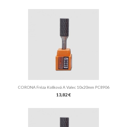
CORONA Fréza Kolíková A Valec 10x20mm PC8906
13,82 €