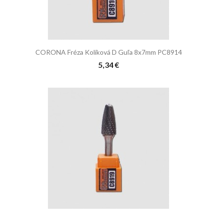
CORONA Fréza Kolíková D Guľa 8x7mm PC8914
5,34 €