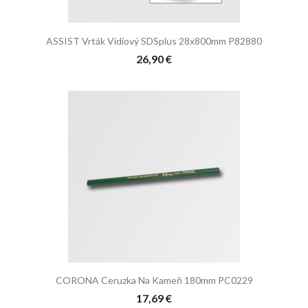
ASSIST Vrták Vidiový SDSplus 28x800mm P82880
26,90 €
CORONA Ceruzka Na Kameň 180mm PC0229
17,69 €