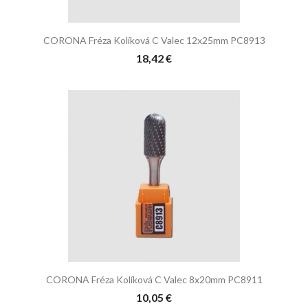
CORONA Fréza Kolíková C Valec 12x25mm PC8913
18,42 €
CORONA Fréza Kolíková C Valec 8x20mm PC8911
10,05 €