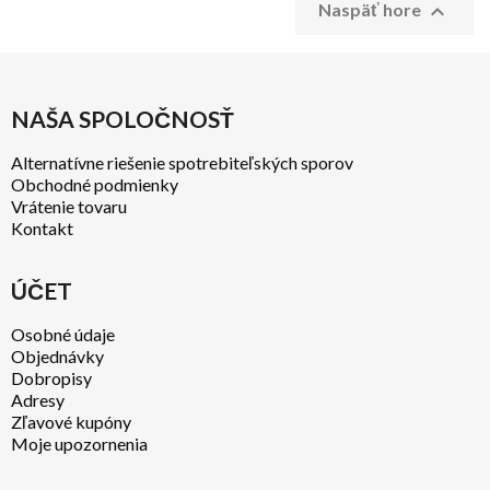

Naspäť hore
NAŠA SPOLOČNOSŤ
Alternatívne riešenie spotrebiteľských sporov
Obchodné podmienky
Vrátenie tovaru
Kontakt
ÚČET
Osobné údaje
Objednávky
Dobropisy
Adresy
Zľavové kupóny
Moje upozornenia