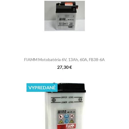
FIAMM Motobatéria 6V, 13Ah, 60A, FB38-6A
27,30 €
VYPREDANÉ