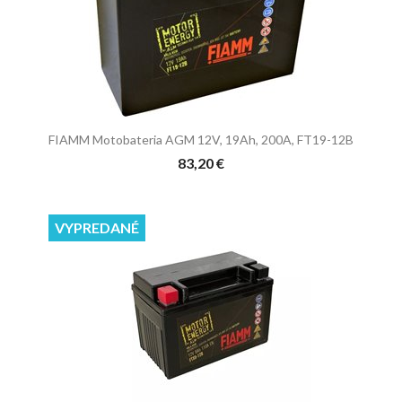
FIAMM Motobateria AGM 12V, 19Ah, 200A, FT19-12B
83,20 €
VYPREDANÉ