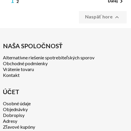
1

Ďalej
2

Naspäť hore
NAŠA SPOLOČNOSŤ
Alternatívne riešenie spotrebiteľských sporov
Obchodné podmienky
Vrátenie tovaru
Kontakt
ÚČET
Osobné údaje
Objednávky
Dobropisy
Adresy
Zľavové kupóny