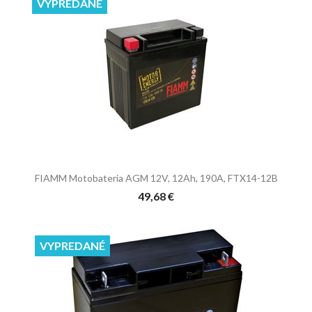
VYPREDANÉ
FIAMM Motobateria AGM 12V, 12Ah, 190A, FTX14-12B
49,68 €
VYPREDANÉ