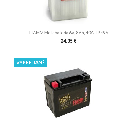
FIAMM Motobateria 6V, 8Ah, 40A, FB496
24,35 €
VYPREDANÉ