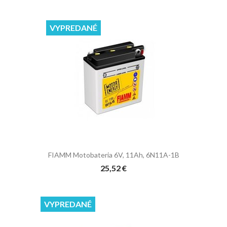
VYPREDANÉ
FIAMM Motobateria 6V, 11Ah, 6N11A-1B
25,52 €
VYPREDANÉ