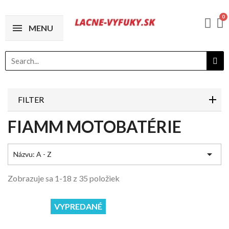
MENU
FILTER
FIAMM MOTOBATÉRIE

Názvu: A - Z
Zobrazuje sa 1-18 z 35 položiek
VYPREDANÉ