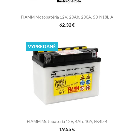
FIAMM Motobatéria 12V, 20Ah, 200A, 50-N18L-A
62,32 €
VYPREDANÉ
FIAMM Motobateria 12V, 4Ah, 40A, FB4L-B
19,55 €