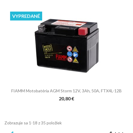
VYPREDANÉ
FIAMM Motobatéria AGM Storm 12V, 3Ah, 50A, FTX4L-12B
20,80 €
Zobrazuje sa 1-18 z 35 položiek