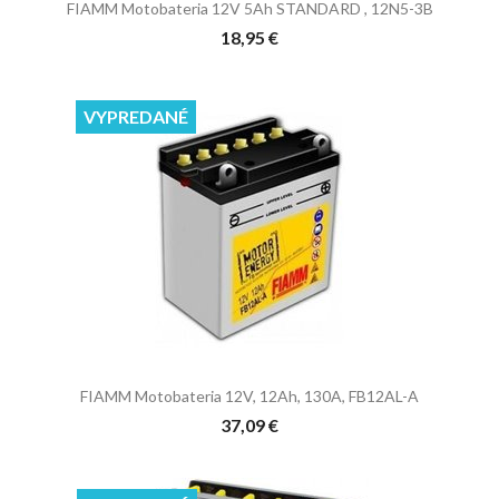
FIAMM Motobateria 12V 5Ah STANDARD , 12N5-3B
18,95 €
VYPREDANÉ
FIAMM Motobateria 12V, 12Ah, 130A, FB12AL-A
37,09 €