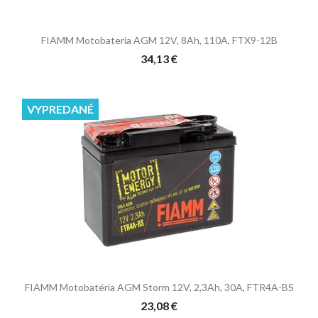
FIAMM Motobateria AGM 12V, 8Ah, 110A, FTX9-12B
34,13 €
VYPREDANÉ
FIAMM Motobatéria AGM Storm 12V, 2,3Ah, 30A, FTR4A-BS
23,08 €