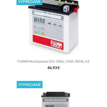
VYPREDANÉ
FIAMM Motobateria 12V, 14Ah, 150A, FB14L-A2
46,93 €
VYPREDANÉ