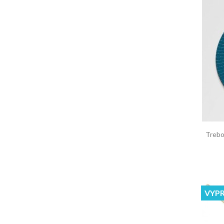
Trebo
VYP