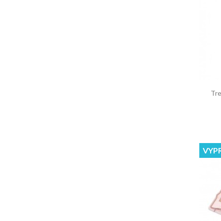
Tre
VYP