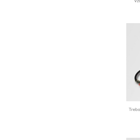
Vz
Trebo