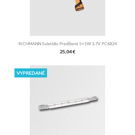
RICHMANN Svietidlo Predĺžené 5+1W 3,7V PC6824
25,04 €
VYPREDANÉ