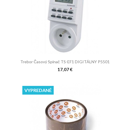
Trebor Časový Spínač TS-EF1 DIGITÁLNY P5501
17,07 €
VYPREDANÉ