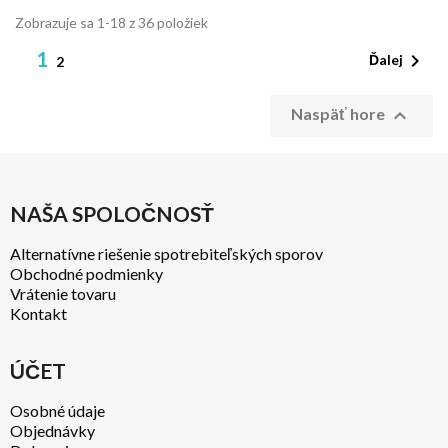
Zobrazuje sa 1-18 z 36 položiek
1

Ďalej
2

Naspäť hore
NAŠA SPOLOČNOSŤ
Alternatívne riešenie spotrebiteľských sporov
Obchodné podmienky
Vrátenie tovaru
Kontakt
ÚČET
Osobné údaje
Objednávky