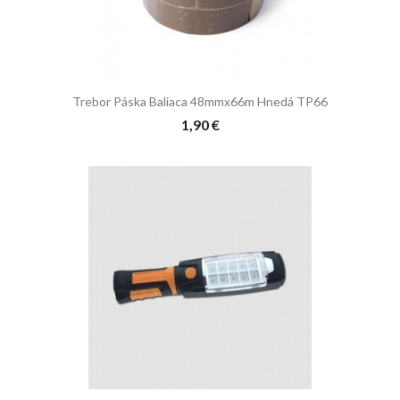
Trebor Páska Baliaca 48mmx66m Hnedá TP66
1,90 €