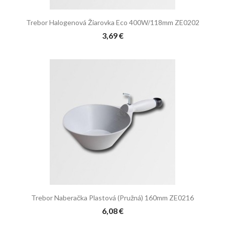
Trebor Halogenová Žiarovka Eco 400W/118mm ZE0202
3,69 €
Trebor Naberačka Plastová (pružná) 160mm ZE0216
6,08 €