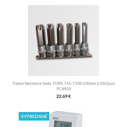
Trebor Nástavce Sada TORX T55-T100 100mm 1/2&quot
PC6920
22,69 €
VYPREDANÉ